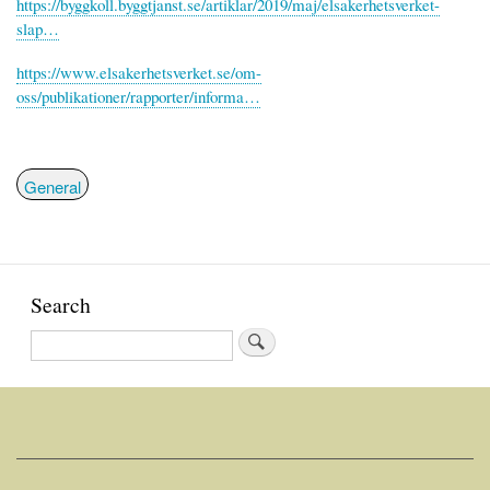
https://byggkoll.byggtjanst.se/artiklar/2019/maj/elsakerhetsverket-
slap…
https://www.elsakerhetsverket.se/om-
oss/publikationer/rapporter/informa…
General
Search
Search